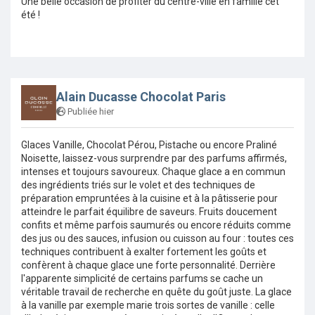
Une belle occasion de profiter du centre-ville en famille cet
été !
Alain Ducasse Chocolat Paris
Publiée hier
Glaces Vanille, Chocolat Pérou, Pistache ou encore Praliné
Noisette, laissez-vous surprendre par des parfums affirmés,
intenses et toujours savoureux. Chaque glace a en commun
des ingrédients triés sur le volet et des techniques de
préparation empruntées à la cuisine et à la pâtisserie pour
atteindre le parfait équilibre de saveurs. Fruits doucement
confits et même parfois saumurés ou encore réduits comme
des jus ou des sauces, infusion ou cuisson au four : toutes ces
techniques contribuent à exalter fortement les goûts et
confèrent à chaque glace une forte personnalité. Derrière
l'apparente simplicité de certains parfums se cache un
véritable travail de recherche en quête du goût juste. La glace
à la vanille par exemple marie trois sortes de vanille : celle