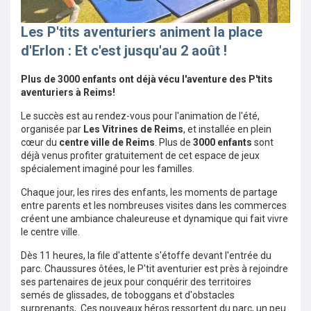
Les P'tits aventuriers animent la place
d'Erlon : Et c'est jusqu'au 2 août !
Plus de 3000 enfants ont déjà vécu l'aventure des P'tits
aventuriers à Reims!
Le succès est au rendez-vous pour l'animation de l'été,
organisée par
Les Vitrines de Reims
, et installée en plein
cœur du
centre ville de Reims
. Plus de
3000 enfants
sont
déjà venus profiter gratuitement de cet espace de jeux
spécialement imaginé pour les familles.
Chaque jour, les rires des enfants, les moments de partage
entre parents et les nombreuses visites dans les commerces
créent une ambiance chaleureuse et dynamique qui fait vivre
le centre ville.
Dès 11 heures, la file d'attente s'étoffe devant l'entrée du
parc. Chaussures ôtées, le P'tit aventurier est près à rejoindre
ses partenaires de jeux pour conquérir des territoires
semés
de glissades, de toboggans et
d'obstacles
surprenants,
. Ces nouveaux héros ressortent du parc, un peu