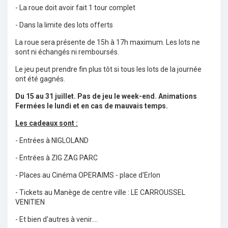
- La roue doit avoir fait 1 tour complet
- Dans la limite des lots offerts
La roue sera présente de 15h à 17h maximum. Les lots ne
sont ni échangés ni remboursés.
Le jeu peut prendre fin plus tôt si tous les lots de la journée
ont été gagnés.
Du 15 au 31 juillet. Pas de jeu le week-end. Animations
Fermées le lundi et en cas de mauvais temps.
Les cadeaux sont :
- Entrées à NIGLOLAND
- Entrées à ZIG ZAG PARC
- Places au Cinéma OPERAIMS - place d'Erlon
- Tickets au Manège de centre ville : LE CARROUSSEL
VENITIEN
- Et bien d'autres à venir....