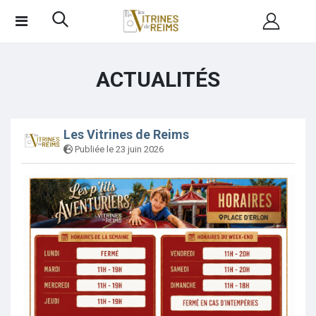
ACTUALITÉS
Les Vitrines de Reims
Publiée le 23 juin 2026