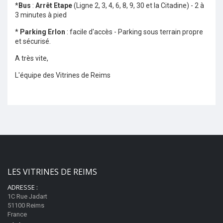
*
Bus
:
Arrêt Etape
(
Ligne 2, 3, 4, 6, 8, 9, 30 et la Citadine) - 2 à
3 minutes à pied
*
Parking Erlon
: facile d'accès - Parking sous terrain propre
et sécurisé.
A très vite,
L'équipe des Vitrines de Reims
LES VITRINES DE REIMS
ADRESSE :
1C Rue Jadart
51100 Reims
France