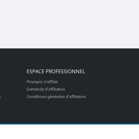
ESPACE PROFESSIONNEL
Pourquoi s'affilier
Demande d'affiliation
s
Conditions générales d'affiliation