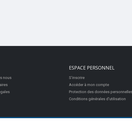
ESPACE PERSONNEL
s nous
S'inscrire
aires
Accéder à mon compte
égales
Protection des données personnelle
Conditions générales d'utilisation